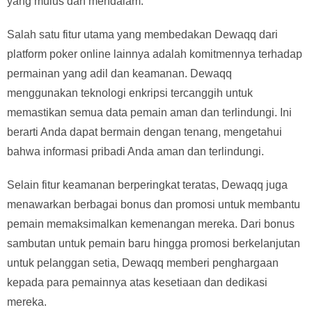
yang mulus dan mendalam.
Salah satu fitur utama yang membedakan Dewaqq dari
platform poker online lainnya adalah komitmennya terhadap
permainan yang adil dan keamanan. Dewaqq
menggunakan teknologi enkripsi tercanggih untuk
memastikan semua data pemain aman dan terlindungi. Ini
berarti Anda dapat bermain dengan tenang, mengetahui
bahwa informasi pribadi Anda aman dan terlindungi.
Selain fitur keamanan berperingkat teratas, Dewaqq juga
menawarkan berbagai bonus dan promosi untuk membantu
pemain memaksimalkan kemenangan mereka. Dari bonus
sambutan untuk pemain baru hingga promosi berkelanjutan
untuk pelanggan setia, Dewaqq memberi penghargaan
kepada para pemainnya atas kesetiaan dan dedikasi
mereka.