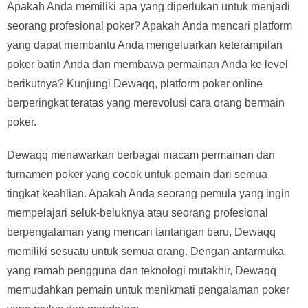
Apakah Anda memiliki apa yang diperlukan untuk menjadi
seorang profesional poker? Apakah Anda mencari platform
yang dapat membantu Anda mengeluarkan keterampilan
poker batin Anda dan membawa permainan Anda ke level
berikutnya? Kunjungi Dewaqq, platform poker online
berperingkat teratas yang merevolusi cara orang bermain
poker.
Dewaqq menawarkan berbagai macam permainan dan
turnamen poker yang cocok untuk pemain dari semua
tingkat keahlian. Apakah Anda seorang pemula yang ingin
mempelajari seluk-beluknya atau seorang profesional
berpengalaman yang mencari tantangan baru, Dewaqq
memiliki sesuatu untuk semua orang. Dengan antarmuka
yang ramah pengguna dan teknologi mutakhir, Dewaqq
memudahkan pemain untuk menikmati pengalaman poker