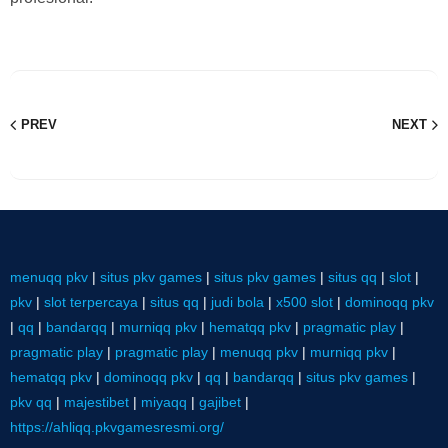
PREV
NEXT
menuqq pkv
|
situs pkv games
|
situs pkv games
|
situs qq
|
slot
|
pkv
|
slot terpercaya
|
situs qq
|
judi bola
|
x500 slot
|
dominoqq pkv
|
qq
|
bandarqq
|
murniqq pkv
|
hematqq pkv
|
pragmatic play
|
pragmatic play
|
pragmatic play
|
menuqq pkv
|
murniqq pkv
|
hematqq pkv
|
dominoqq pkv
|
qq
|
bandarqq
|
situs pkv games
|
pkv qq
|
majestibet
|
miyaqq
|
gajibet
|
https://ahliqq.pkvgamesresmi.org/