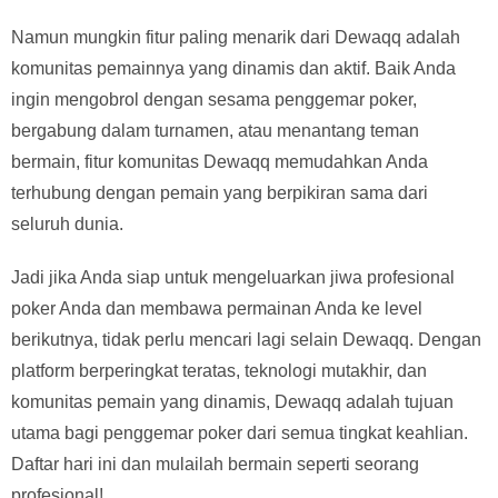
Namun mungkin fitur paling menarik dari Dewaqq adalah
komunitas pemainnya yang dinamis dan aktif. Baik Anda
ingin mengobrol dengan sesama penggemar poker,
bergabung dalam turnamen, atau menantang teman
bermain, fitur komunitas Dewaqq memudahkan Anda
terhubung dengan pemain yang berpikiran sama dari
seluruh dunia.
Jadi jika Anda siap untuk mengeluarkan jiwa profesional
poker Anda dan membawa permainan Anda ke level
berikutnya, tidak perlu mencari lagi selain Dewaqq. Dengan
platform berperingkat teratas, teknologi mutakhir, dan
komunitas pemain yang dinamis, Dewaqq adalah tujuan
utama bagi penggemar poker dari semua tingkat keahlian.
Daftar hari ini dan mulailah bermain seperti seorang
profesional!