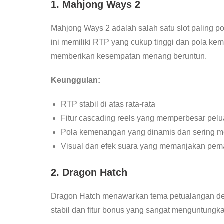
1.
Mahjong Ways 2
Mahjong Ways 2 adalah salah satu slot paling p
ini memiliki RTP yang cukup tinggi dan pola ke
memberikan kesempatan menang beruntun.
Keunggulan:
RTP stabil di atas rata-rata
Fitur cascading reels yang memperbesar pe
Pola kemenangan yang dinamis dan sering me
Visual dan efek suara yang memanjakan pem
2.
Dragon Hatch
Dragon Hatch menawarkan tema petualangan den
stabil dan fitur bonus yang sangat menguntung