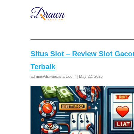
Skip
to
content
Situs Slot – Review Slot Gac
Terbaik
admin@drawneastart.com
|
May 22, 2025