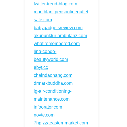
twitter-trend-blog.com
montblancpensonlineoutlet
sale.com
babygadgetsreview.com
akupunktur-ambulanz.com
whatiremembered.com
linq-condo-
beautyworld.com
ebyt.cc
chaindaohang.com
drmarkbuddha.com
lg-air-conditioning-
maintenance.com
infoorator.com
novte.com
7hpizzaeasternmarket.com