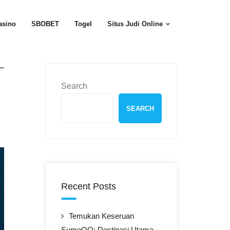
asino
SBOBET
Togel
Situs Judi Online
Search
SEARCH
Recent Posts
Temukan Keseruan
SumoQQ: Destinasi Utama