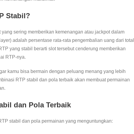
P Stabil?
slot yang sering memberikan kemenangan atau jackpot dalam
layer) adalah persentase rata-rata pengembalian uang dari total
TP yang stabil berarti slot tersebut cenderung memberikan
lai RTP-nya.
 agar kamu bisa bermain dengan peluang menang yang lebih
ombinasi RTP stabil dan pola terbaik akan membuat permainan
an.
bil dan Pola Terbaik
 RTP stabil dan pola permainan yang menguntungkan: