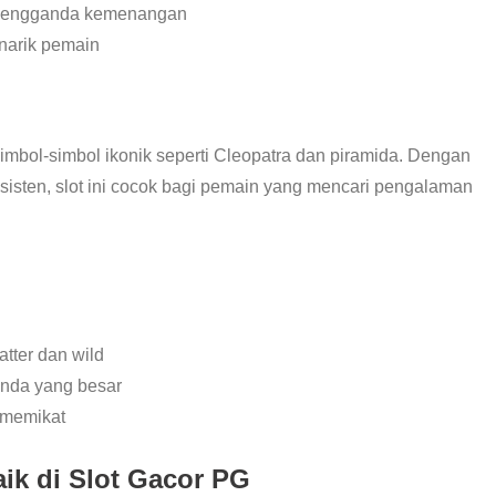
 pengganda kemenangan
narik pemain
imbol-simbol ikonik seperti Cleopatra dan piramida. Dengan
isten, slot ini cocok bagi pemain yang mencari pengalaman
tter dan wild
nda yang besar
 memikat
ik di Slot Gacor PG