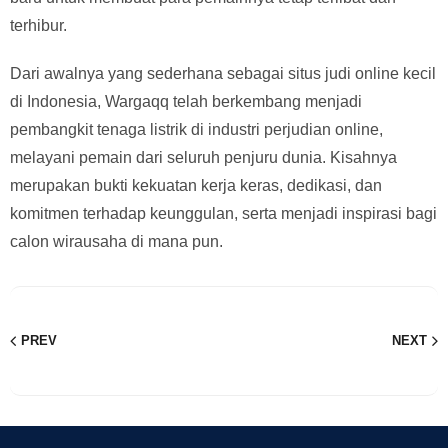
terhibur.
Dari awalnya yang sederhana sebagai situs judi online kecil
di Indonesia, Wargaqq telah berkembang menjadi
pembangkit tenaga listrik di industri perjudian online,
melayani pemain dari seluruh penjuru dunia. Kisahnya
merupakan bukti kekuatan kerja keras, dedikasi, dan
komitmen terhadap keunggulan, serta menjadi inspirasi bagi
calon wirausaha di mana pun.
PREV
NEXT