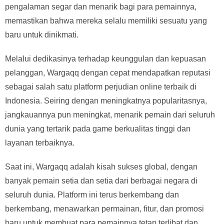
pengalaman segar dan menarik bagi para pemainnya,
memastikan bahwa mereka selalu memiliki sesuatu yang
baru untuk dinikmati.
Melalui dedikasinya terhadap keunggulan dan kepuasan
pelanggan, Wargaqq dengan cepat mendapatkan reputasi
sebagai salah satu platform perjudian online terbaik di
Indonesia. Seiring dengan meningkatnya popularitasnya,
jangkauannya pun meningkat, menarik pemain dari seluruh
dunia yang tertarik pada game berkualitas tinggi dan
layanan terbaiknya.
Saat ini, Wargaqq adalah kisah sukses global, dengan
banyak pemain setia dan setia dari berbagai negara di
seluruh dunia. Platform ini terus berkembang dan
berkembang, menawarkan permainan, fitur, dan promosi
baru untuk membuat para pemainnya tetap terlibat dan