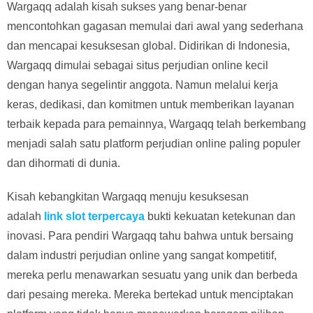
Wargaqq adalah kisah sukses yang benar-benar
mencontohkan gagasan memulai dari awal yang sederhana
dan mencapai kesuksesan global. Didirikan di Indonesia,
Wargaqq dimulai sebagai situs perjudian online kecil
dengan hanya segelintir anggota. Namun melalui kerja
keras, dedikasi, dan komitmen untuk memberikan layanan
terbaik kepada para pemainnya, Wargaqq telah berkembang
menjadi salah satu platform perjudian online paling populer
dan dihormati di dunia.
Kisah kebangkitan Wargaqq menuju kesuksesan
adalah
link slot terpercaya
bukti kekuatan ketekunan dan
inovasi. Para pendiri Wargaqq tahu bahwa untuk bersaing
dalam industri perjudian online yang sangat kompetitif,
mereka perlu menawarkan sesuatu yang unik dan berbeda
dari pesaing mereka. Mereka bertekad untuk menciptakan