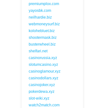
premiumplox.com
yayosbk.com
neilhardie.biz
webmoneysurf.biz
kolohebluet.biz
shootermask.biz
busterwheel.biz
shelfari.net
casinorussia.xyz
slotumcasino.xyz
casinoglamour.xyz
casinodollars.xyz
casinojoker.xyz
pokerdewa.xyz
slot-wiki.xyz
watch2match.com