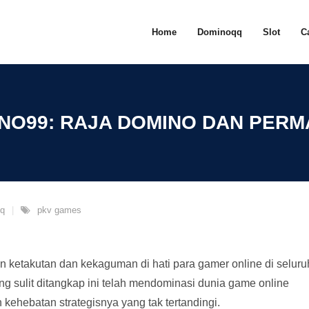
Home
Dominoqq
Slot
C
O99: RAJA DOMINO DAN PERM
q
pkv games
ketakutan dan kekaguman di hati para gamer online di seluru
g sulit ditangkap ini telah mendominasi dunia game online
kehebatan strategisnya yang tak tertandingi.