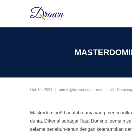
Skip
to
content
MASTERDOMIN
Oct 10, 2024
admin@drawneastart.com
Dominoq
Masterdomino99 adalah nama yang menimbulkan 
dunia. Dikenal sebagai Raja Domino, pemain yan
selama bertahun-tahun dengan keterampilan dan 