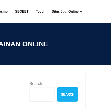
asino
SBOBET
Togel
Situs Judi Online
AINAN ONLINE
Search
SEARCH
h