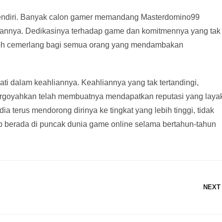
sendiri. Banyak calon gamer memandang Masterdomino99
annya. Dedikasinya terhadap game dan komitmennya yang tak
toh cemerlang bagi semua orang yang mendambakan
ti dalam keahliannya. Keahliannya yang tak tertandingi,
 tergoyahkan telah membuatnya mendapatkan reputasi yang laya
 terus mendorong dirinya ke tingkat yang lebih tinggi, tidak
 berada di puncak dunia game online selama bertahun-tahun
NEXT