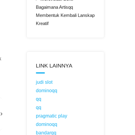
Bagaimana Artisqq
Membentuk Kembali Lanskap
Kreatif
k
LINK LAINNYA
judi slot
dominoqq
qq
qq
pragmatic play
dominoqq
bandarqq