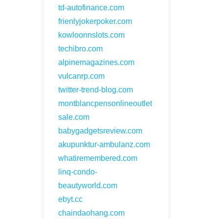
td-autofinance.com
frienlyjokerpoker.com
kowloonnslots.com
techibro.com
alpinemagazines.com
vulcanrp.com
twitter-trend-blog.com
montblancpensonlineoutlet
sale.com
babygadgetsreview.com
akupunktur-ambulanz.com
whatiremembered.com
linq-condo-
beautyworld.com
ebyt.cc
chaindaohang.com