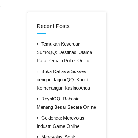
a
Recent Posts
Temukan Keseruan
SumoQQ: Destinasi Utama
Para Pemain Poker Online
Buka Rahasia Sukses
dengan JaguarQQ: Kunci
Kemenangan Kasino Anda
RoyalQQ: Rahasia
Menang Besar Secara Online
Goldenqq: Merevolusi
Industri Game Online
n
Merevolusi Seni: