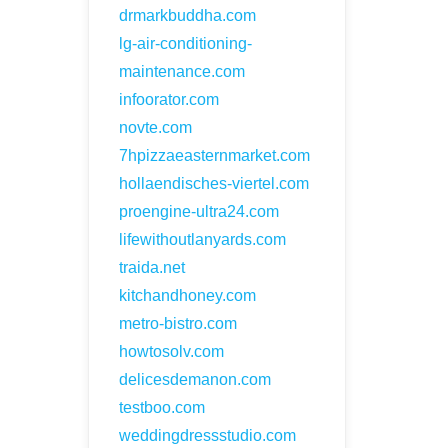
drmarkbuddha.com
lg-air-conditioning-
maintenance.com
infoorator.com
novte.com
7hpizzaeasternmarket.com
hollaendisches-viertel.com
proengine-ultra24.com
lifewithoutlanyards.com
traida.net
kitchandhoney.com
metro-bistro.com
howtosolv.com
delicesdemanon.com
testboo.com
weddingdressstudio.com