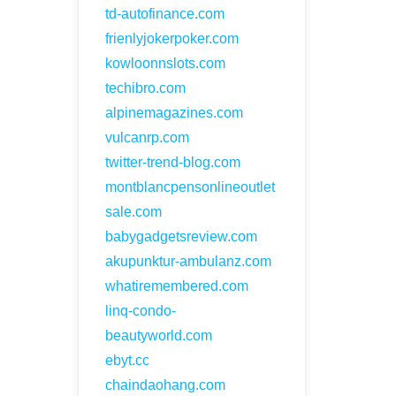
td-autofinance.com
frienlyjokerpoker.com
kowloonnslots.com
techibro.com
alpinemagazines.com
vulcanrp.com
twitter-trend-blog.com
montblancpensonlineoutlet
sale.com
babygadgetsreview.com
akupunktur-ambulanz.com
whatiremembered.com
linq-condo-
beautyworld.com
ebyt.cc
chaindaohang.com