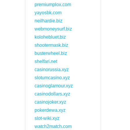
premiumplox.com
yayosbk.com
neilhardie.biz
webmoneysurf.biz
kolohebluet.biz
shootermask.biz
busterwheel.biz
shelfari.net
casinorussia.xyz
slotumcasino.xyz
casinoglamour.xyz
casinodollars.xyz
casinojoker.xyz
pokerdewa.xyz
slot-wiki.xyz
watch2match.com