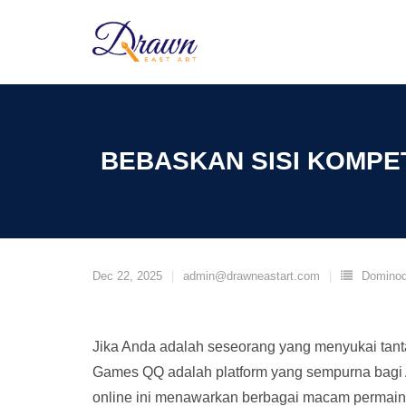
Skip
to
content
BEBASKAN SISI KOMPE
Dec 22, 2025
admin@drawneastart.com
Domino
Jika Anda adalah seseorang yang menyukai tan
Games QQ adalah platform yang sempurna bagi A
online ini menawarkan berbagai macam permain