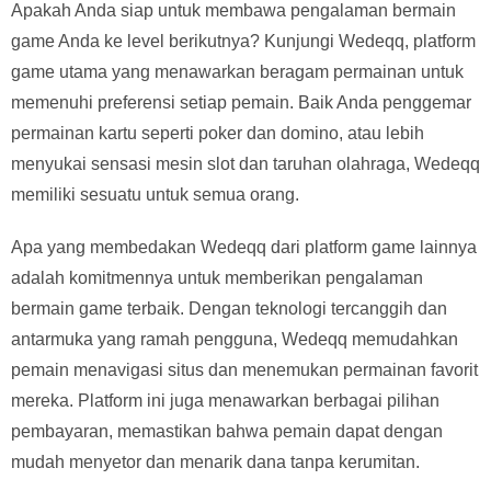
Apakah Anda siap untuk membawa pengalaman bermain
game Anda ke level berikutnya? Kunjungi Wedeqq, platform
game utama yang menawarkan beragam permainan untuk
memenuhi preferensi setiap pemain. Baik Anda penggemar
permainan kartu seperti poker dan domino, atau lebih
menyukai sensasi mesin slot dan taruhan olahraga, Wedeqq
memiliki sesuatu untuk semua orang.
Apa yang membedakan Wedeqq dari platform game lainnya
adalah komitmennya untuk memberikan pengalaman
bermain game terbaik. Dengan teknologi tercanggih dan
antarmuka yang ramah pengguna, Wedeqq memudahkan
pemain menavigasi situs dan menemukan permainan favorit
mereka. Platform ini juga menawarkan berbagai pilihan
pembayaran, memastikan bahwa pemain dapat dengan
mudah menyetor dan menarik dana tanpa kerumitan.