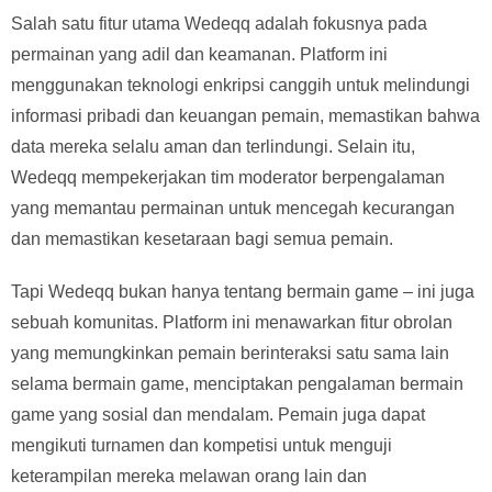
Salah satu fitur utama Wedeqq adalah fokusnya pada
permainan yang adil dan keamanan. Platform ini
menggunakan teknologi enkripsi canggih untuk melindungi
informasi pribadi dan keuangan pemain, memastikan bahwa
data mereka selalu aman dan terlindungi. Selain itu,
Wedeqq mempekerjakan tim moderator berpengalaman
yang memantau permainan untuk mencegah kecurangan
dan memastikan kesetaraan bagi semua pemain.
Tapi Wedeqq bukan hanya tentang bermain game – ini juga
sebuah komunitas. Platform ini menawarkan fitur obrolan
yang memungkinkan pemain berinteraksi satu sama lain
selama bermain game, menciptakan pengalaman bermain
game yang sosial dan mendalam. Pemain juga dapat
mengikuti turnamen dan kompetisi untuk menguji
keterampilan mereka melawan orang lain dan