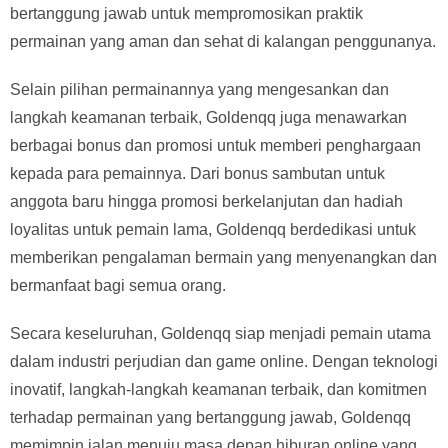
bertanggung jawab untuk mempromosikan praktik
permainan yang aman dan sehat di kalangan penggunanya.
Selain pilihan permainannya yang mengesankan dan
langkah keamanan terbaik, Goldenqq juga menawarkan
berbagai bonus dan promosi untuk memberi penghargaan
kepada para pemainnya. Dari bonus sambutan untuk
anggota baru hingga promosi berkelanjutan dan hadiah
loyalitas untuk pemain lama, Goldenqq berdedikasi untuk
memberikan pengalaman bermain yang menyenangkan dan
bermanfaat bagi semua orang.
Secara keseluruhan, Goldenqq siap menjadi pemain utama
dalam industri perjudian dan game online. Dengan teknologi
inovatif, langkah-langkah keamanan terbaik, dan komitmen
terhadap permainan yang bertanggung jawab, Goldenqq
memimpin jalan menuju masa depan hiburan online yang