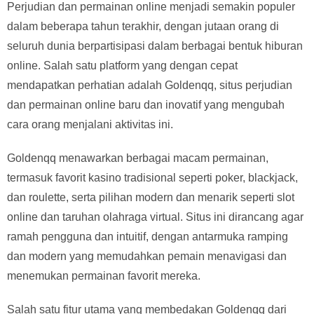
Perjudian dan permainan online menjadi semakin populer
dalam beberapa tahun terakhir, dengan jutaan orang di
seluruh dunia berpartisipasi dalam berbagai bentuk hiburan
online. Salah satu platform yang dengan cepat
mendapatkan perhatian adalah Goldenqq, situs perjudian
dan permainan online baru dan inovatif yang mengubah
cara orang menjalani aktivitas ini.
Goldenqq menawarkan berbagai macam permainan,
termasuk favorit kasino tradisional seperti poker, blackjack,
dan roulette, serta pilihan modern dan menarik seperti slot
online dan taruhan olahraga virtual. Situs ini dirancang agar
ramah pengguna dan intuitif, dengan antarmuka ramping
dan modern yang memudahkan pemain menavigasi dan
menemukan permainan favorit mereka.
Salah satu fitur utama yang membedakan Goldenqq dari