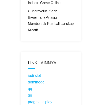
Industri Game Online
Merevolusi Seni:
Bagaimana Artisqq
Membentuk Kembali Lanskap
Kreatif
LINK LAINNYA
judi slot
dominoqq
qq
qq
pragmatic play