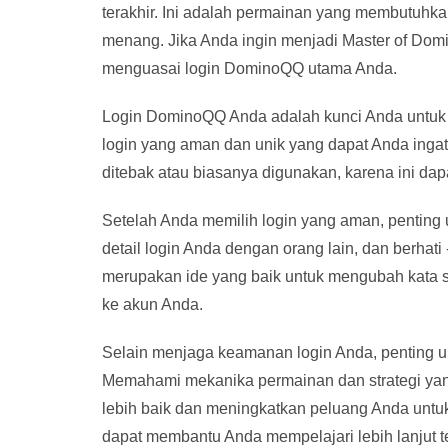
terakhir. Ini adalah permainan yang membutuhkan
menang. Jika Anda ingin menjadi Master of Dom
menguasai login DominoQQ utama Anda.
Login DominoQQ Anda adalah kunci Anda untuk 
login yang aman dan unik yang dapat Anda ing
ditebak atau biasanya digunakan, karena ini da
Setelah Anda memilih login yang aman, pentin
detail login Anda dengan orang lain, dan berhati 
merupakan ide yang baik untuk mengubah kata s
ke akun Anda.
Selain menjaga keamanan login Anda, penting u
Memahami mekanika permainan dan strategi ya
lebih baik dan meningkatkan peluang Anda untu
dapat membantu Anda mempelajari lebih lanjut 