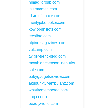
himadrigroup.com
islamroman.com
td-autofinance.com
frienlyjokerpoker.com
kowloonnslots.com
techibro.com
alpinemagazines.com
vulcanrp.com
twitter-trend-blog.com
montblancpensonlineoutlet
sale.com
babygadgetsreview.com
akupunktur-ambulanz.com
whatiremembered.com
linq-condo-
beautyworld.com