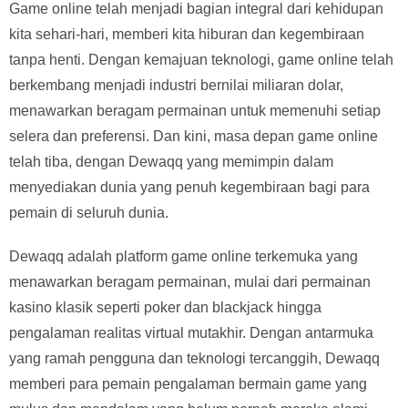
Game online telah menjadi bagian integral dari kehidupan
kita sehari-hari, memberi kita hiburan dan kegembiraan
tanpa henti. Dengan kemajuan teknologi, game online telah
berkembang menjadi industri bernilai miliaran dolar,
menawarkan beragam permainan untuk memenuhi setiap
selera dan preferensi. Dan kini, masa depan game online
telah tiba, dengan Dewaqq yang memimpin dalam
menyediakan dunia yang penuh kegembiraan bagi para
pemain di seluruh dunia.
Dewaqq adalah platform game online terkemuka yang
menawarkan beragam permainan, mulai dari permainan
kasino klasik seperti poker dan blackjack hingga
pengalaman realitas virtual mutakhir. Dengan antarmuka
yang ramah pengguna dan teknologi tercanggih, Dewaqq
memberi para pemain pengalaman bermain game yang