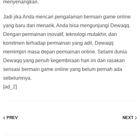
menyenangkan.
Jadi jika Anda mencari pengalaman bermain game online
yang baru dan menarik, Anda bisa mengunjungi Dewaqq.
Dengan permainan inovatif, teknologi mutakhir, dan
komitmen terhadap permainan yang adil, Dewaqq
memimpin masa depan permainan online. Selami dunia
Dewaqq yang penuh kegembiraan hari ini dan rasakan
sensasi bermain game online yang belum pernah ada
sebelumnya.
[ad_2]
PREV
NEXT