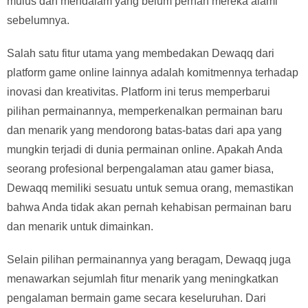
mulus dan mendalam yang belum pernah mereka alami
sebelumnya.
Salah satu fitur utama yang membedakan Dewaqq dari
platform game online lainnya adalah komitmennya terhadap
inovasi dan kreativitas. Platform ini terus memperbarui
pilihan permainannya, memperkenalkan permainan baru
dan menarik yang mendorong batas-batas dari apa yang
mungkin terjadi di dunia permainan online. Apakah Anda
seorang profesional berpengalaman atau gamer biasa,
Dewaqq memiliki sesuatu untuk semua orang, memastikan
bahwa Anda tidak akan pernah kehabisan permainan baru
dan menarik untuk dimainkan.
Selain pilihan permainannya yang beragam, Dewaqq juga
menawarkan sejumlah fitur menarik yang meningkatkan
pengalaman bermain game secara keseluruhan. Dari