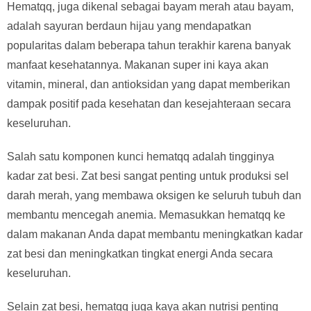
Hematqq, juga dikenal sebagai bayam merah atau bayam,
adalah sayuran berdaun hijau yang mendapatkan
popularitas dalam beberapa tahun terakhir karena banyak
manfaat kesehatannya. Makanan super ini kaya akan
vitamin, mineral, dan antioksidan yang dapat memberikan
dampak positif pada kesehatan dan kesejahteraan secara
keseluruhan.
Salah satu komponen kunci hematqq adalah tingginya
kadar zat besi. Zat besi sangat penting untuk produksi sel
darah merah, yang membawa oksigen ke seluruh tubuh dan
membantu mencegah anemia. Memasukkan hematqq ke
dalam makanan Anda dapat membantu meningkatkan kadar
zat besi dan meningkatkan tingkat energi Anda secara
keseluruhan.
Selain zat besi, hematqq juga kaya akan nutrisi penting