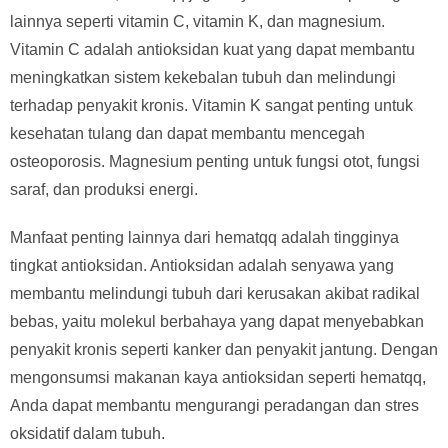
lainnya seperti vitamin C, vitamin K, dan magnesium.
Vitamin C adalah antioksidan kuat yang dapat membantu
meningkatkan sistem kekebalan tubuh dan melindungi
terhadap penyakit kronis. Vitamin K sangat penting untuk
kesehatan tulang dan dapat membantu mencegah
osteoporosis. Magnesium penting untuk fungsi otot, fungsi
saraf, dan produksi energi.
Manfaat penting lainnya dari hematqq adalah tingginya
tingkat antioksidan. Antioksidan adalah senyawa yang
membantu melindungi tubuh dari kerusakan akibat radikal
bebas, yaitu molekul berbahaya yang dapat menyebabkan
penyakit kronis seperti kanker dan penyakit jantung. Dengan
mengonsumsi makanan kaya antioksidan seperti hematqq,
Anda dapat membantu mengurangi peradangan dan stres
oksidatif dalam tubuh.