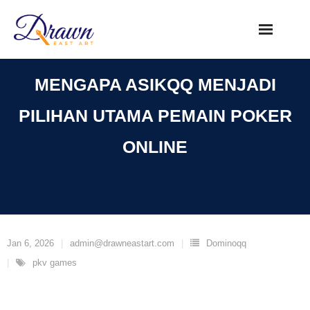
Skip
to
content
MENGAPA ASIKQQ MENJADI
PILIHAN UTAMA PEMAIN POKER
ONLINE
Jan 6, 2026
admin@drawneastart.com
Dominoqq
pkv games