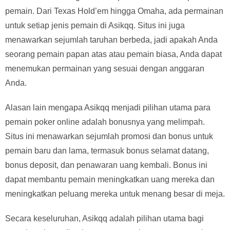
pemain. Dari Texas Hold’em hingga Omaha, ada permainan
untuk setiap jenis pemain di Asikqq. Situs ini juga
menawarkan sejumlah taruhan berbeda, jadi apakah Anda
seorang pemain papan atas atau pemain biasa, Anda dapat
menemukan permainan yang sesuai dengan anggaran
Anda.
Alasan lain mengapa Asikqq menjadi pilihan utama para
pemain poker online adalah bonusnya yang melimpah.
Situs ini menawarkan sejumlah promosi dan bonus untuk
pemain baru dan lama, termasuk bonus selamat datang,
bonus deposit, dan penawaran uang kembali. Bonus ini
dapat membantu pemain meningkatkan uang mereka dan
meningkatkan peluang mereka untuk menang besar di meja.
Secara keseluruhan, Asikqq adalah pilihan utama bagi