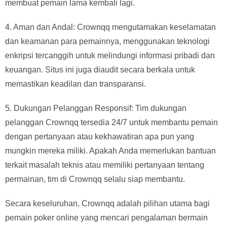
membuat pemain lama kembali lagi.
4. Aman dan Andal: Crownqq mengutamakan keselamatan
dan keamanan para pemainnya, menggunakan teknologi
enkripsi tercanggih untuk melindungi informasi pribadi dan
keuangan. Situs ini juga diaudit secara berkala untuk
memastikan keadilan dan transparansi.
5. Dukungan Pelanggan Responsif: Tim dukungan
pelanggan Crownqq tersedia 24/7 untuk membantu pemain
dengan pertanyaan atau kekhawatiran apa pun yang
mungkin mereka miliki. Apakah Anda memerlukan bantuan
terkait masalah teknis atau memiliki pertanyaan tentang
permainan, tim di Crownqq selalu siap membantu.
Secara keseluruhan, Crownqq adalah pilihan utama bagi
pemain poker online yang mencari pengalaman bermain