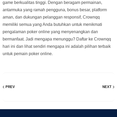
game berkualitas tinggi. Dengan beragam permainan,
antarmuka yang ramah pengguna, bonus besar, platform
aman, dan dukungan pelanggan responsif, Crownqq
memiliki semua yang Anda butuhkan untuk menikmati
pengalaman poker online yang menyenangkan dan
bermanfaat. Jadi mengapa menunggu? Daftar ke Crownqq
hari ini dan lihat sendiri mengapa ini adalah pilihan terbaik
untuk pemain poker online.
PREV
NEXT