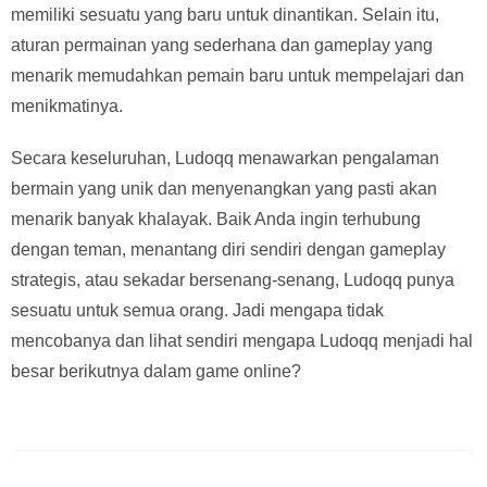
memiliki sesuatu yang baru untuk dinantikan. Selain itu,
aturan permainan yang sederhana dan gameplay yang
menarik memudahkan pemain baru untuk mempelajari dan
menikmatinya.
Secara keseluruhan, Ludoqq menawarkan pengalaman
bermain yang unik dan menyenangkan yang pasti akan
menarik banyak khalayak. Baik Anda ingin terhubung
dengan teman, menantang diri sendiri dengan gameplay
strategis, atau sekadar bersenang-senang, Ludoqq punya
sesuatu untuk semua orang. Jadi mengapa tidak
mencobanya dan lihat sendiri mengapa Ludoqq menjadi hal
besar berikutnya dalam game online?