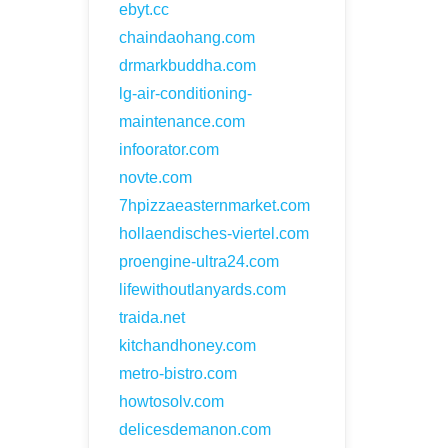
ebyt.cc
chaindaohang.com
drmarkbuddha.com
lg-air-conditioning-
maintenance.com
infoorator.com
novte.com
7hpizzaeasternmarket.com
hollaendisches-viertel.com
proengine-ultra24.com
lifewithoutlanyards.com
traida.net
kitchandhoney.com
metro-bistro.com
howtosolv.com
delicesdemanon.com