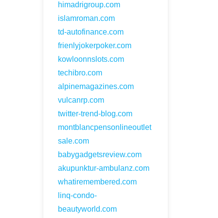
himadrigroup.com
islamroman.com
td-autofinance.com
frienlyjokerpoker.com
kowloonnslots.com
techibro.com
alpinemagazines.com
vulcanrp.com
twitter-trend-blog.com
montblancpensonlineoutlet
sale.com
babygadgetsreview.com
akupunktur-ambulanz.com
whatiremembered.com
linq-condo-
beautyworld.com