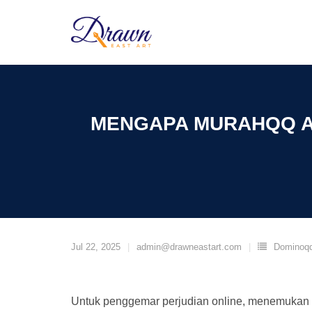
Skip
to
content
MENGAPA MURAHQQ A
Jul 22, 2025
admin@drawneastart.com
Dominoq
Untuk penggemar perjudian online, menemukan 