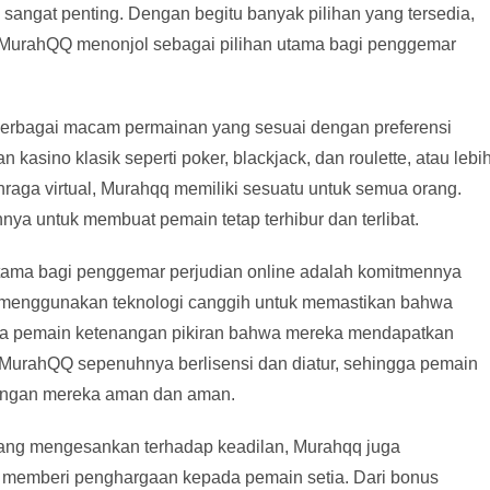
sangat penting. Dengan begitu banyak pilihan yang tersedia,
, MurahQQ menonjol sebagai pilihan utama bagi penggemar
erbagai macam permainan yang sesuai dengan preferensi
asino klasik seperti poker, blackjack, dan roulette, atau lebi
ahraga virtual, Murahqq memiliki sesuatu untuk semua orang.
nnya untuk membuat pemain tetap terhibur dan terlibat.
tama bagi penggemar perjudian online adalah komitmennya
ini menggunakan teknologi canggih untuk memastikan bahwa
ara pemain ketenangan pikiran bahwa mereka mendapatkan
, MurahQQ sepenuhnya berlisensi dan diatur, sehingga pemain
uangan mereka aman dan aman.
ang mengesankan terhadap keadilan, Murahqq juga
memberi penghargaan kepada pemain setia. Dari bonus