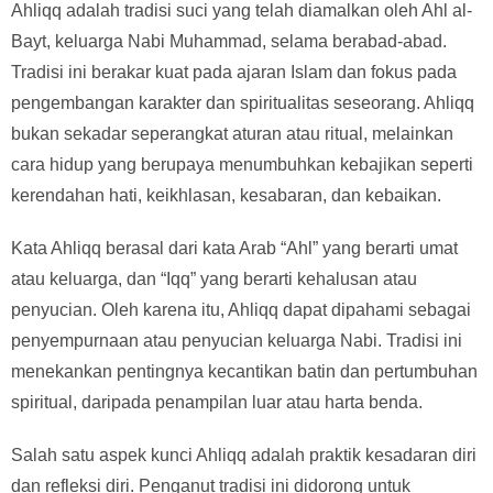
Ahliqq adalah tradisi suci yang telah diamalkan oleh Ahl al-
Bayt, keluarga Nabi Muhammad, selama berabad-abad.
Tradisi ini berakar kuat pada ajaran Islam dan fokus pada
pengembangan karakter dan spiritualitas seseorang. Ahliqq
bukan sekadar seperangkat aturan atau ritual, melainkan
cara hidup yang berupaya menumbuhkan kebajikan seperti
kerendahan hati, keikhlasan, kesabaran, dan kebaikan.
Kata Ahliqq berasal dari kata Arab “Ahl” yang berarti umat
atau keluarga, dan “Iqq” yang berarti kehalusan atau
penyucian. Oleh karena itu, Ahliqq dapat dipahami sebagai
penyempurnaan atau penyucian keluarga Nabi. Tradisi ini
menekankan pentingnya kecantikan batin dan pertumbuhan
spiritual, daripada penampilan luar atau harta benda.
Salah satu aspek kunci Ahliqq adalah praktik kesadaran diri
dan refleksi diri. Penganut tradisi ini didorong untuk