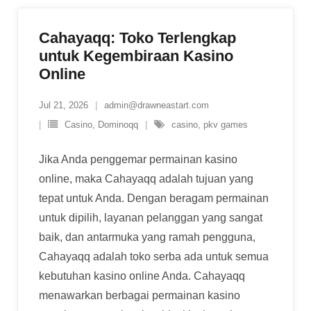
Cahayaqq: Toko Terlengkap
untuk Kegembiraan Kasino
Online
Jul 21, 2026
admin@drawneastart.com
Casino
,
Dominoqq
casino
,
pkv games
Jika Anda penggemar permainan kasino
online, maka Cahayaqq adalah tujuan yang
tepat untuk Anda. Dengan beragam permainan
untuk dipilih, layanan pelanggan yang sangat
baik, dan antarmuka yang ramah pengguna,
Cahayaqq adalah toko serba ada untuk semua
kebutuhan kasino online Anda. Cahayaqq
menawarkan berbagai permainan kasino