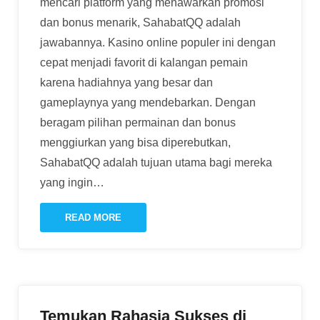
mencari platform yang menawarkan promosi
dan bonus menarik, SahabatQQ adalah
jawabannya. Kasino online populer ini dengan
cepat menjadi favorit di kalangan pemain
karena hadiahnya yang besar dan
gameplaynya yang mendebarkan. Dengan
beragam pilihan permainan dan bonus
menggiurkan yang bisa diperebutkan,
SahabatQQ adalah tujuan utama bagi mereka
yang ingin
…
READ MORE
Temukan Rahasia Sukses di